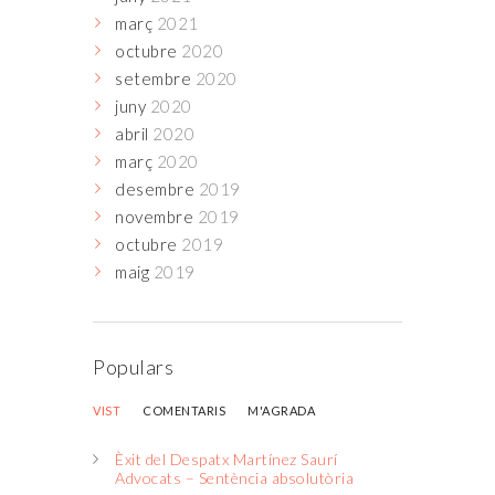
març
2021
octubre
2020
setembre
2020
juny
2020
abril
2020
març
2020
desembre
2019
novembre
2019
octubre
2019
maig
2019
Populars
VIST
COMENTARIS
M'AGRADA
Èxit del Despatx Martínez Saurí
Advocats – Sentència absolutòria