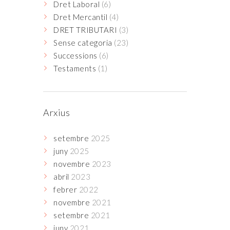
Dret Laboral
(6)
Dret Mercantil
(4)
DRET TRIBUTARI
(3)
Sense categoria
(23)
Successions
(6)
Testaments
(1)
Arxius
setembre
2025
juny
2025
novembre
2023
abril
2023
febrer
2022
novembre
2021
setembre
2021
juny
2021