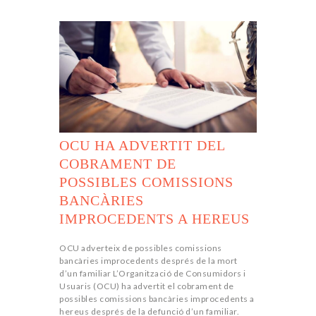
OCU HA ADVERTIT DEL
COBRAMENT DE
POSSIBLES COMISSIONS
BANCÀRIES
IMPROCEDENTS A HEREUS
OCU adverteix de possibles comissions
bancàries improcedents després de la mort
d’un familiar L’Organització de Consumidors i
Usuaris (OCU) ha advertit el cobrament de
possibles comissions bancàries improcedents a
hereus després de la defunció d’un familiar.