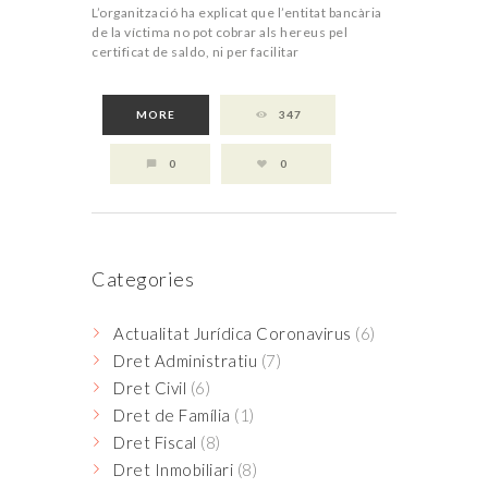
L’organització ha explicat que l’entitat bancària
de la víctima no pot cobrar als hereus pel
certificat de saldo, ni per facilitar
MORE
347
0
0
Categories
Actualitat Jurídica Coronavirus
(6)
Dret Administratiu
(7)
Dret Civil
(6)
Dret de Família
(1)
Dret Fiscal
(8)
Dret Inmobiliari
(8)