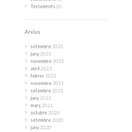
Testaments
(1)
Arxius
setembre
2025
juny
2025
novembre
2023
abril
2023
febrer
2022
novembre
2021
setembre
2021
juny
2021
març
2021
octubre
2020
setembre
2020
juny
2020