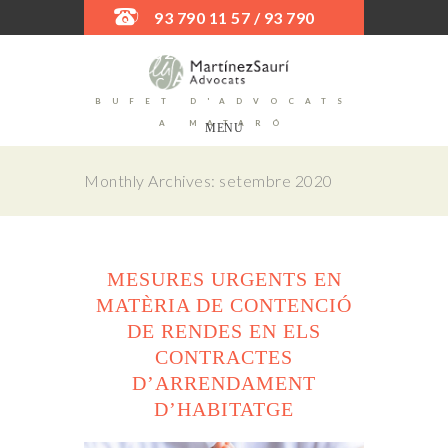
93 790 11 57 / 93 790
52 45
BUFET D'ADVOCATS
A MATARÓ
MENU
Monthly Archives: setembre 2020
MESURES URGENTS EN
MATÈRIA DE CONTENCIÓ
DE RENDES EN ELS
CONTRACTES
D’ARRENDAMENT
D’HABITATGE