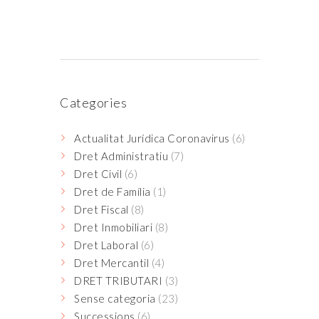
Categories
Actualitat Jurídica Coronavirus
(6)
Dret Administratiu
(7)
Dret Civil
(6)
Dret de Família
(1)
Dret Fiscal
(8)
Dret Inmobiliari
(8)
Dret Laboral
(6)
Dret Mercantil
(4)
DRET TRIBUTARI
(3)
Sense categoria
(23)
Successions
(6)