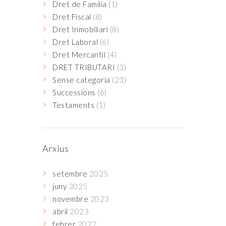
Dret de Família
(1)
Dret Fiscal
(8)
Dret Inmobiliari
(8)
Dret Laboral
(6)
Dret Mercantil
(4)
DRET TRIBUTARI
(3)
Sense categoria
(23)
Successions
(6)
Testaments
(1)
Arxius
setembre
2025
juny
2025
novembre
2023
abril
2023
febrer
2022