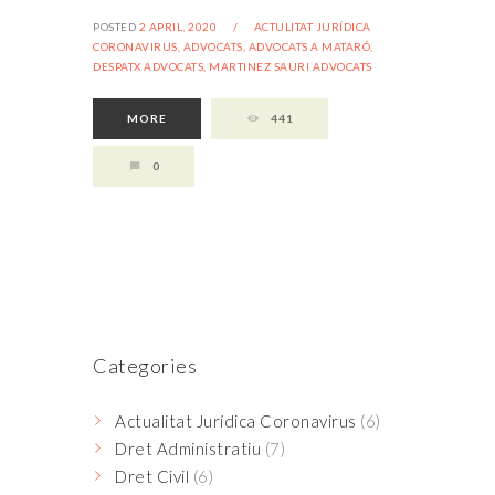
POSTED
2 APRIL, 2020
/
ACTULITAT JURÍDICA
CORONAVIRUS,
ADVOCATS,
ADVOCATS A MATARÓ,
DESPATX ADVOCATS,
MARTINEZ SAURI ADVOCATS
MORE
441
0
Categories
Actualitat Jurídica Coronavirus
(6)
Dret Administratiu
(7)
Dret Civil
(6)