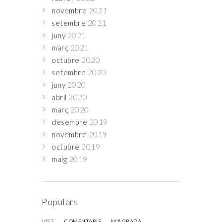
novembre
2021
setembre
2021
juny
2021
març
2021
octubre
2020
setembre
2020
juny
2020
abril
2020
març
2020
desembre
2019
novembre
2019
octubre
2019
maig
2019
Populars
VIST
COMENTARIS
M'AGRADA