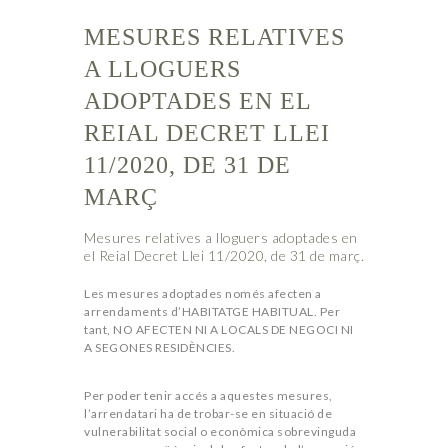
MESURES RELATIVES
A LLOGUERS
ADOPTADES EN EL
REIAL DECRET LLEI
11/2020, DE 31 DE
MARÇ
Mesures relatives a lloguers adoptades en
el Reial Decret Llei 11/2020, de 31 de març.
Les mesures adoptades només afecten a
arrendaments d’HABITATGE HABITUAL. Per
tant, NO AFECTEN NI A LOCALS DE NEGOCI NI
A SEGONES RESIDÈNCIES.
Per poder tenir accés a aquestes mesures,
l’arrendatari ha de trobar-se en situació de
vulnerabilitat social o econòmica sobrevinguda