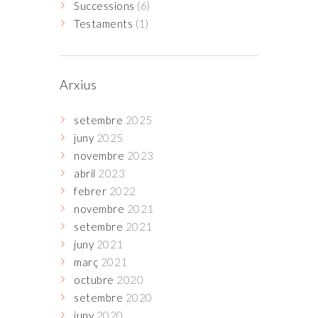
Successions
(6)
Testaments
(1)
Arxius
setembre
2025
juny
2025
novembre
2023
abril
2023
febrer
2022
novembre
2021
setembre
2021
juny
2021
març
2021
octubre
2020
setembre
2020
juny
2020